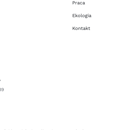
Praca
Ekologia
Kontakt
7
39