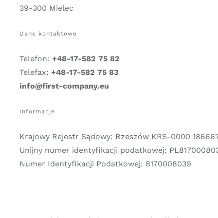
39-300 Mielec
Dane kontaktowe
Telefon:
+48-17-582 75 82
Telefax:
+48-17-582 75 83
info@first-company.eu
Informacje
Krajowy Rejestr Sądowy: Rzeszów KRS-0000 18666
Unijny numer identyfikacji podatkowej: PL81700080
Numer Identyfikacji Podatkowej: 8170008039