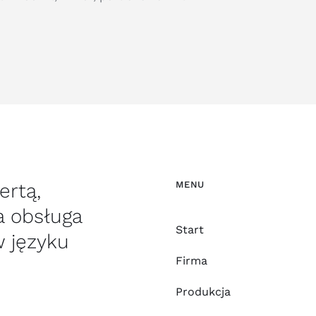
ertą,
MENU
a obsługa
Start
w języku
Firma
Produkcja