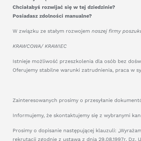
Chciałabyś rozwijać się w tej dziedzinie?
Posiadasz zdolności manualne?
W związku ze stałym rozwojem
naszej firmy poszu
KRAWCOWA/ KRAWIEC
Istnieje możliwość przeszkolenia dla osób bez dośw
Oferujemy stabilne warunki zatrudnienia, praca w
Zainteresowanych prosimy o przesyłanie dokument
Informujemy, że skontaktujemy się z wybranymi ka
Prosimy o dopisanie następującej klauzuli: „Wyraż
rekrutacji zgodnie z ustawą z dnia 29.08.1997r. Dz. U.