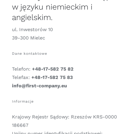
w języku niemieckim i
angielskim.
ul. Inwestorów 10
39-300 Mielec
Dane kontaktowe
Telefon:
+48-17-582 75 82
Telefax:
+48-17-582 75 83
info@first-company.eu
Informacje
Krajowy Rejestr Sądowy: Rzeszów KRS-0000
186667
Unijny numer identyfikacji podatkowej: