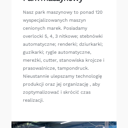
Nasz park maszynowy to ponad 120
wyspecjalizowanych maszyn
cenionych marek. Posiadamy
overlocki 5, 4, 3 nitkowe; stebnówki
automatyczne; renderki; dziurkarki;
guzikarki; rygle automatyczne,
mereżki, cutter, stanowiska krojcze i
prasowalnicze, tampondruck.
Nieustannie ulepszamy technologię
produkcji oraz jej organizację , aby
zoptymalizować i skrócić czas
realizacji.